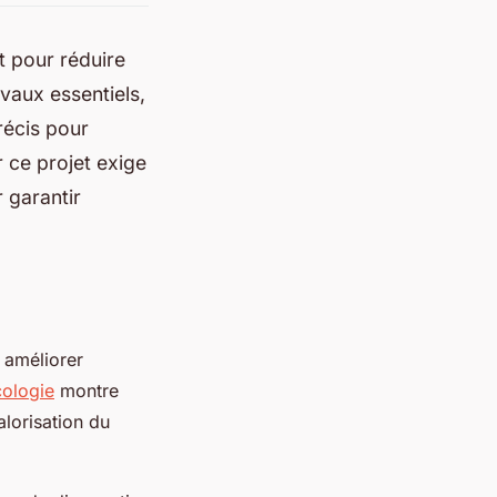
 pour réduire
vaux essentiels,
précis pour
 ce projet exige
 garantir
 améliorer
cologie
montre
lorisation du