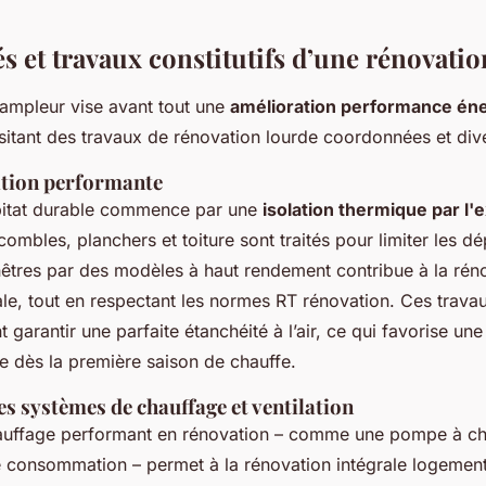
s et travaux constitutifs d’une rénovati
ampleur vise avant tout une
amélioration performance én
itant des travaux de rénovation lourde coordonnées et dive
ation performante
bitat durable commence par une
isolation thermique par l'
, combles, planchers et toiture sont traités pour limiter les dé
êtres par des modèles à haut rendement contribue à la rén
le, tout en respectant les normes RT rénovation. Ces travau
 garantir une parfaite étanchéité à l’air, ce qui favorise un
le dès la première saison de chauffe.
es systèmes de chauffage et ventilation
auffage performant en rénovation – comme une pompe à ch
e consommation – permet à la rénovation intégrale logement