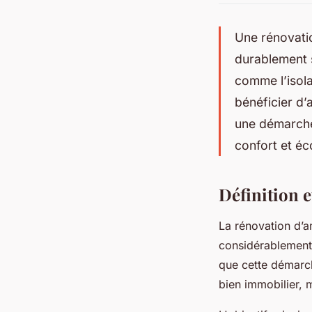
Une rénovati
durablement s
comme l’isola
bénéficier d’
une démarche
confort et éc
Définition e
La rénovation d’
considérablement
que cette démarch
bien immobilier, m