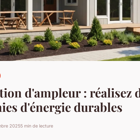
ion d'ampleur : réalisez 
es d'énergie durables
mbre 2025
5 min de lecture