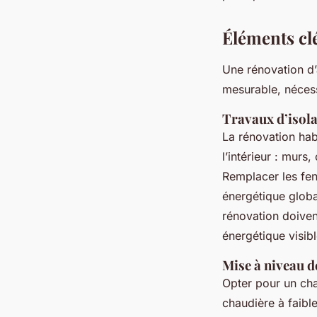
Éléments clé
Une rénovation d’
mesurable, nécess
Travaux d’isol
La rénovation ha
l’intérieur : murs
Remplacer les fen
énergétique globa
rénovation doivent
énergétique visib
Mise à niveau d
Opter pour un ch
chaudière à faibl