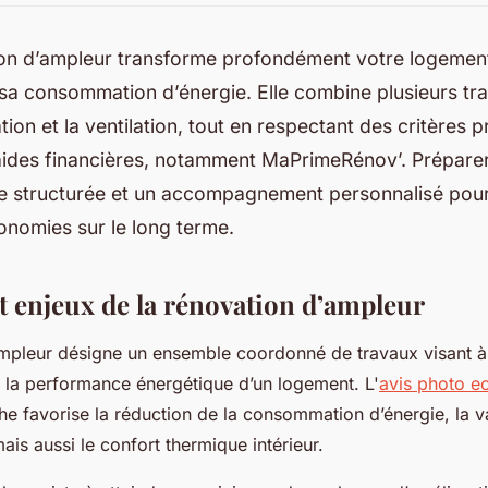
on d’ampleur transforme profondément votre logement
a consommation d’énergie. Elle combine plusieurs tra
tion et la ventilation, tout en respectant des critères 
aides financières, notamment MaPrimeRénov’. Préparer
 structurée et un accompagnement personnalisé pour
onomies sur le long terme.
t enjeux de la rénovation d’ampleur
ampleur désigne un ensemble coordonné de travaux visant à
 la performance énergétique d’un logement. L'
avis photo e
e favorise la réduction de la consommation d’énergie, la va
ais aussi le confort thermique intérieur.