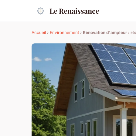
Le Renaissance
Accueil
›
Environnement
›
Rénovation d'ampleur : ré