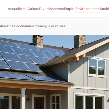
Accueil
Actu
Culture
Divertissement
Emploi
Environnement
Socié
alisez des économies d'énergie durables