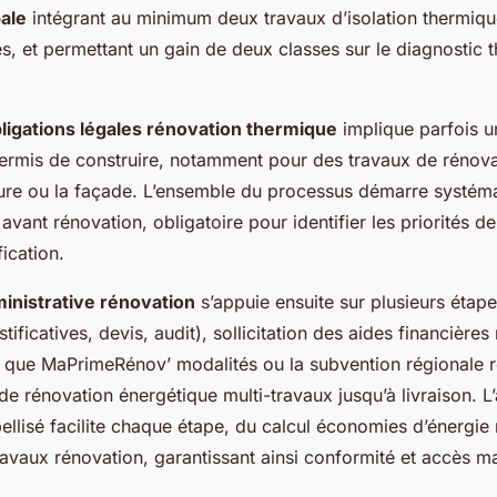
ale
intégrant au minimum deux travaux d’isolation thermique
s, et permettant un gain de deux classes sur le diagnostic 
ligations légales rénovation thermique
implique parfois u
ermis de construire, notamment pour des travaux de rénova
ture ou la façade. L’ensemble du processus démarre systém
avant rénovation, obligatoire pour identifier les priorités de
fication.
nistrative rénovation
s’appuie ensuite sur plusieurs étape
stificatives, devis, audit), sollicitation des aides financières
s que MaPrimeRénov’ modalités ou la subvention régionale r
 de rénovation énergétique multi-travaux jusqu’à livraison
bellisé facilite chaque étape, du calcul économies d’énergie
travaux rénovation, garantissant ainsi conformité et accès 