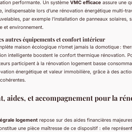
ation performante. Un système
VMC efficace
assure une qua
e, indispensable lors d’une rénovation énergétique multi-tra
velables, par exemple l’installation de panneaux solaires, s’
e et environnement.
s autres équipements et confort intérieur
mplète maison écologique n’omet jamais la domotique : the
on intelligente boostent le confort thermique rénovation. Pou
lateurs participent à la rénovation logement basse consommat
novation énergétique et valeur immobilière, grâce à des acti
cohérentes.
, aides, et accompagnement pour la rén
tégrale logement
repose sur des aides financières majeures
stitue une pièce maîtresse de ce dispositif : elle représen