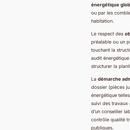
énergétique glob
ou par les comble
habitation.
Le respect des
ob
préalable ou un p
touchant la struc
audit énergétique 
structurer la plani
La
démarche admi
dossier (pièces ju
énergétique telle
suivi des travaux
d’un conseiller la
contrôle qualité 
publiques.