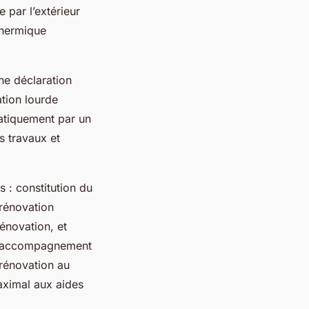
 par l’extérieur
thermique
ne déclaration
tion lourde
atiquement par un
s travaux et
s : constitution du
 rénovation
énovation, et
. L’accompagnement
 rénovation au
maximal aux aides