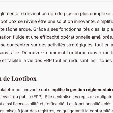
glementaire devient un défi de plus en plus complexe 
Lootibox se révèle être une solution innovante, simplif
te tâche ardue. Grâce à ses fonctionnalités clés, la p
ation fluide et une efficacité opérationnelle améliorée
 se concentrer sur des activités stratégiques, tout en 
sans faille. Découvrez comment Lootibox transforme l
 et facilite la vie des ERP tout en réduisant les risques
n de Lootibox
plateforme innovante qui
simplifie la gestion réglementair
evant du public (ERP). Elle centralise les registres obligato
 ainsi l'accessibilité et l'efficacité. Les fonctionnalités clés
es mises à jour des registres, ce qui garantit la conformité 