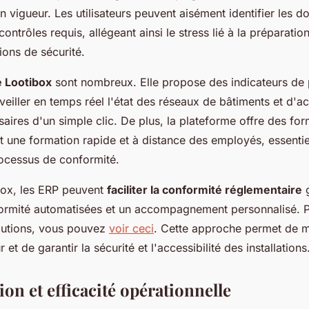
n vigueur. Les utilisateurs peuvent aisément identifier les 
ontrôles requis, allégeant ainsi le stress lié à la préparat
ons de sécurité.
 Lootibox
sont nombreux. Elle propose des indicateurs de
veiller en temps réel l'état des réseaux de bâtiments et d'a
ires d'un simple clic. De plus, la plateforme offre des for
ant une formation rapide et à distance des employés, essentie
processus de conformité.
ibox, les ERP peuvent
faciliter la conformité réglementaire
g
formité automatisées et un accompagnement personnalisé. P
olutions, vous pouvez
voir ceci
. Cette approche permet de ma
r et de garantir la sécurité et l'accessibilité des installations
on et efficacité opérationnelle