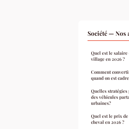
Société — Nos a
Quel est le salair
village en 2026 ?
Comment convertir 
quand on est cadre
Quelles stratégies
des véhicules part
urbaines?
Quel est le prix de
cheval en 2026 ?