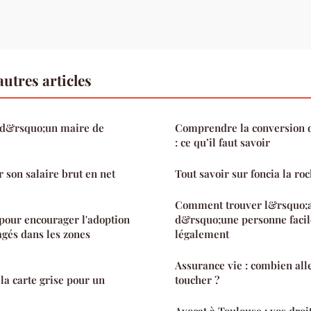
utres articles
e d&rsquo;un maire de
Comprendre la conversion d
: ce qu’il faut savoir
son salaire brut en net
Tout savoir sur foncia la ro
Comment trouver l&rsquo;
 pour encourager l'adoption
d&rsquo;une personne facil
agés dans les zones
légalement
Assurance vie : combien all
 la carte grise pour un
toucher ?