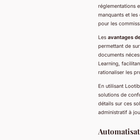
réglementations e
manquants et les c
pour les commissi
Les
avantages de
permettant de sur
documents nécessa
Learning, facilit
rationaliser les 
En utilisant Loot
solutions de con
détails sur ces s
administratif à jou
Automatisati