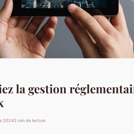
iez la gestion réglementai
x
re 2024
3 min de lecture