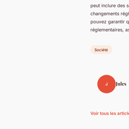
peut inclure des s
changements régle
pouvez garantir q
réglementaires, a
Société
Jules
J
Voir tous les artic