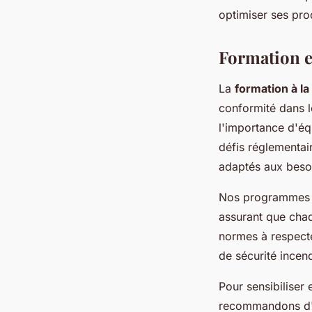
optimiser ses pro
Formation et
La
formation à l
conformité dans 
l'importance d'éq
défis réglementa
adaptés aux besoi
Nos programmes d
assurant que cha
normes à respecte
de sécurité incen
Pour sensibiliser
recommandons d'i