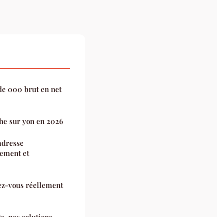
e 000 brut en net
che sur yon en 2026
adresse
ement et
ez-vous réellement