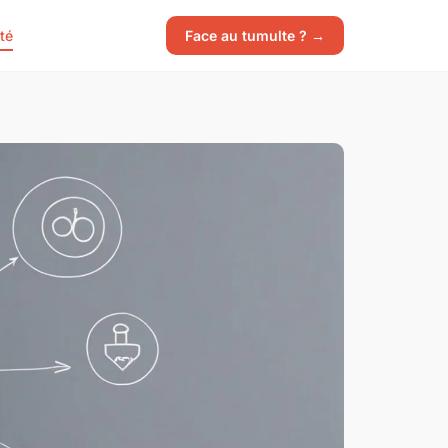
té
Face au tumulte ? →