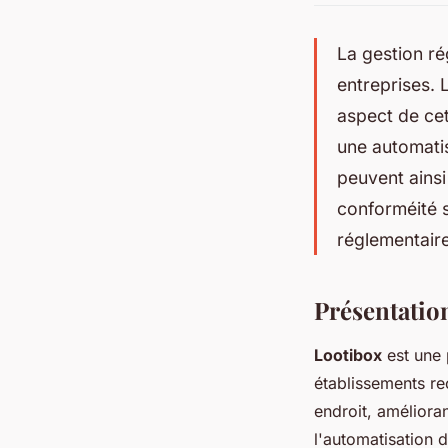
La gestion ré
entreprises. 
aspect de cet
une automatis
peuvent ainsi
conforméité 
réglementaire
Présentatio
Lootibox
est une 
établissements rec
endroit, améliorant
l'automatisation d