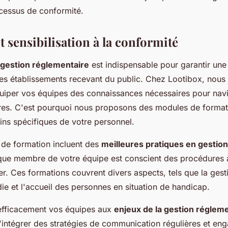
cessus de conformité.
 sensibilisation à la conformité
a gestion réglementaire
est indispensable pour garantir un
les établissements recevant du public. Chez Lootibox, nou
uiper vos équipes des connaissances nécessaires pour navi
ires. C'est pourquoi nous proposons des modules de format
ns spécifiques de votre personnel.
e formation incluent des
meilleures pratiques en gestio
que membre de votre équipe est conscient des procédures à
r. Ces formations couvrent divers aspects, tels que la gest
die et l'accueil des personnes en situation de handicap.
 efficacement vos équipes aux
enjeux de la gestion réglem
ntégrer des stratégies de communication régulières et eng