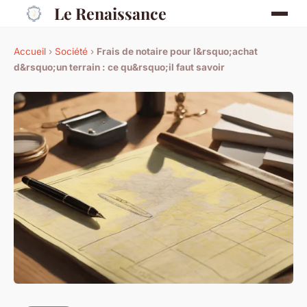
Le Renaissance
Accueil
›
Société
›
Frais de notaire pour l&rsquo;achat
d&rsquo;un terrain : ce qu&rsquo;il faut savoir