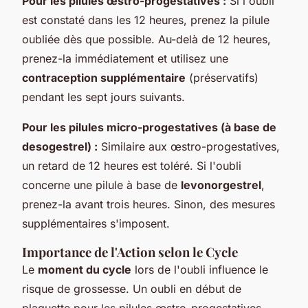
Pour les pilules œstro-progestatives :
Si l'oubli
est constaté dans les 12 heures, prenez la pilule
oubliée dès que possible. Au-delà de 12 heures,
prenez-la immédiatement et utilisez une
contraception supplémentaire
(préservatifs)
pendant les sept jours suivants.
Pour les pilules micro-progestatives (à base de
desogestrel) :
Similaire aux œstro-progestatives,
un retard de 12 heures est toléré. Si l'oubli
concerne une pilule à base de
levonorgestrel
,
prenez-la avant trois heures. Sinon, des mesures
supplémentaires s'imposent.
Importance de l'Action selon le Cycle
Le
moment du cycle
lors de l'oubli influence le
risque de grossesse. Un oubli en début de
plaquette pour les pilules œstro-progestatives,