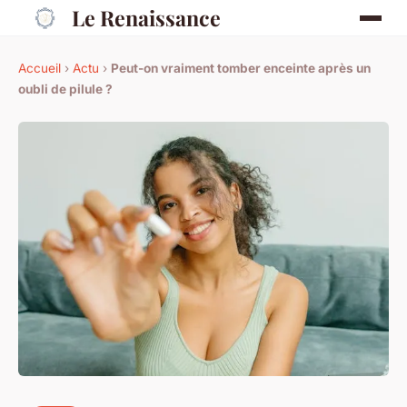
Le Renaissance
Accueil
›
Actu
›
Peut-on vraiment tomber enceinte après un
oubli de pilule ?